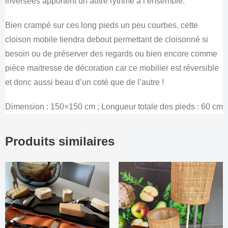
inversées apportent un autre rythme à l’ensemble.
Bien crampé sur ces long pieds un peu courbes, cette
cloison mobile tiendra debout permettant de cloisonné si
besoin ou de préserver des regards ou bien encore comme
pièce maitresse de décoration car ce mobilier est réversible
et donc aussi beau d’un coté que de l’autre !
Dimension : 150×150 cm ; Longueur totale des pieds : 60 cm
Produits similaires