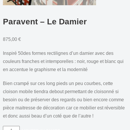
Paravent – Le Damier
875,00
€
Inspiré 50des formes rectilignes d’un damier avec des
couleurs franches et intemporelles : noir, rouge et blanc qui
en accentue le graphisme et la modernité
Bien crampé sur ces long pieds un peu courbes, cette
cloison mobile tiendra debout permettant de cloisonné si
besoin ou de préserver des regards ou bien encore comme
pièce maitresse de décoration car ce mobilier est réversible
et donc aussi beau d’un coté que de l’autre !
quantité