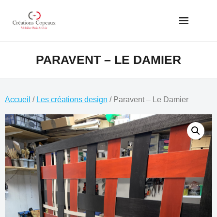
Skip
to
content
PARAVENT – LE DAMIER
Accueil
/
Les créations design
/ Paravent – Le Damier